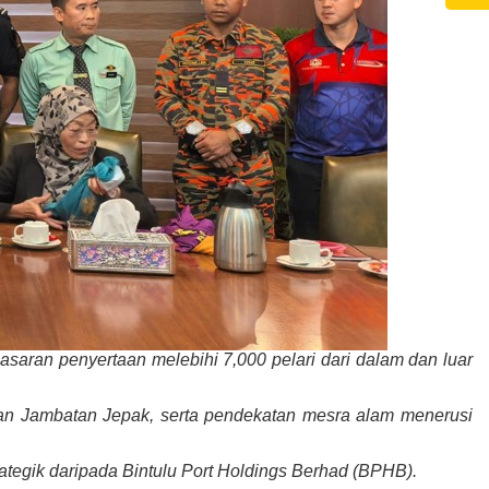
asaran penyertaan melebihi 7,000 pelari dari dalam dan luar
dan Jambatan Jepak, serta pendekatan mesra alam menerusi
tegik daripada Bintulu Port Holdings Berhad (BPHB).