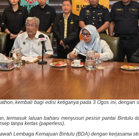
rathon, kembali bagi edisi ketiganya pada 3 Ogos ini, dengan s
, termasuk laluan baharu menyusuri pesisir pantai Bintulu 
ep tanpa kertas (paperless).
 bawah Lembaga Kemajuan Bintulu (BDA) dengan kerjasama stra