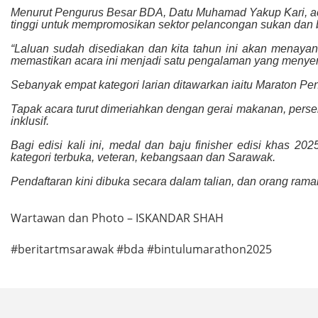
Menurut Pengurus Besar BDA, Datu Muhamad Yakup Kari, aca
tinggi untuk mempromosikan sektor pelancongan sukan dan 
“Laluan sudah disediakan dan kita tahun ini akan menayang
memastikan acara ini menjadi satu pengalaman yang menyer
Sebanyak empat kategori larian ditawarkan iaitu Maraton Pe
Tapak acara turut dimeriahkan dengan gerai makanan, perse
inklusif.
Bagi edisi kali ini, medal dan baju finisher edisi khas 2
kategori terbuka, veteran, kebangsaan dan Sarawak.
Pendaftaran kini dibuka secara dalam talian, dan orang ramai
Wartawan dan Photo – ISKANDAR SHAH
#beritartmsarawak #bda #bintulumarathon2025