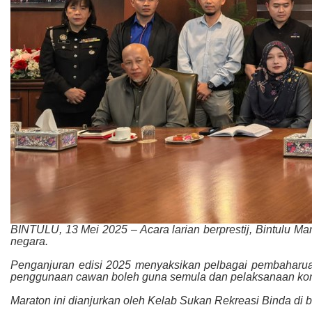
BINTULU, 13 Mei 2025 – Acara larian berprestij, Bintulu Ma
negara.
Penganjuran edisi 2025 menyaksikan pelbagai pembaharuan
penggunaan cawan boleh guna semula dan pelaksanaan kons
Maraton ini dianjurkan oleh Kelab Sukan Rekreasi Binda di