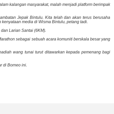
alam kalangan masyarakat, malah menjadi platform berimpak
Jambatan Jepak Bintulu. Kita telah dan akan terus berusaha
kenyataan media di Wisma Bintulu, petang tadi.
 dan Larian Santai (6KM).
Marathon sebagai sebuah acara komuniti berskala besar yang
la hadiah wang tunai turut ditawarkan kepada pemenang bagi
r di Borneo ini.