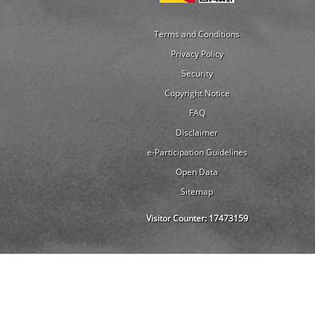
Terms and Conditions
Privacy Policy
Security
Copyright Notice
FAQ
Disclaimer
e-Participation Guidelines
Open Data
Sitemap
Visitor Counter:
17473159