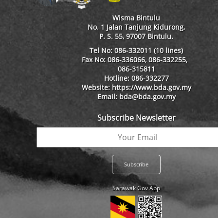
Wisma Bintulu
No. 1 Jalan Tanjung Kidurong,
P. S. 55, 97007 Bintulu.
Tel No: 086-332011 (10 lines)
Fax No: 086-336066, 086-332255,
086-315811
Hotline: 086-332277
Website: https://www.bda.gov.my
Email: bda@bda.gov.my
Subscribe Newsletter
Sarawak Gov App