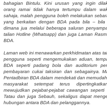
bahagian Bintulu. Kini urusan yang ingin dil
orang ramai tidak hanya tertumpu dalam wak
sahaja, malah pengguna boleh melakukan sebar
yang berkaitan dengan BDA pada bila – bil
dimana jua melalui beberapa saluran penyampa
talian Hotline (Whatsapp) dan juga Laman Ras
BDA.
Laman web ini menawarkan perkhidmatan atas ta
pengguna seperti mengemukakan aduan, tempaha
BDA seperti padang bola dan auditorium per
pembayaran cukai taksiran dan sebagainya. M
Pentadbiran BDA dalam mendekati dan memudah
masyarakat setempat terus dipertingkatk
mewujudkan pejabat-pejabat cawangan seperti
Tatau dan juga Sebauh, sekaligus dapat menge
hubungan antara BDA dan pelanggannya.