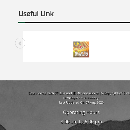
Useful Link
Best viewed with FF 3.0+ and IE 10+ and above.|©Copyright of Bint
Development Authority.
Last Updated On 07 Aug 2026
Operating Hours
8:00 am to 5.00 pm