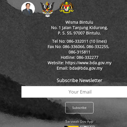
Wisma Bintulu
No. 1 Jalan Tanjung Kidurong,
P. S. 55, 97007 Bintulu.
Tel No: 086-332011 (10 lines)
Fax No: 086-336066, 086-332255,
086-315811
Hotline: 086-332277
Website: https://www.bda.gov.my
Email: bda@bda.gov.my
Subscribe Newsletter
Sarawak Gov App